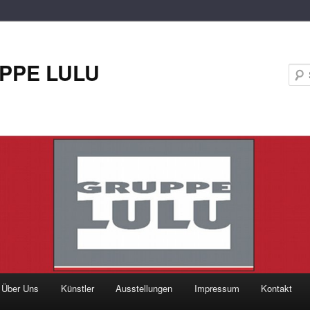
PPE LULU
Über Uns
Künstler
Ausstellungen
Impressum
Kontakt