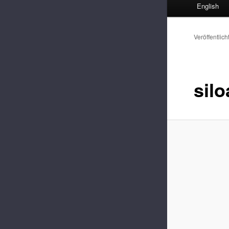
English
Veröffentlich
sil