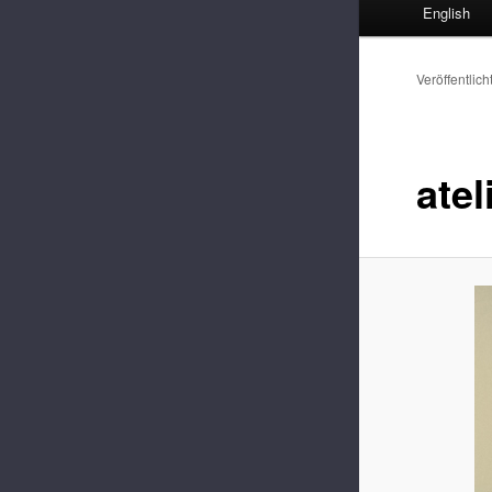
English
Veröffentlich
atel