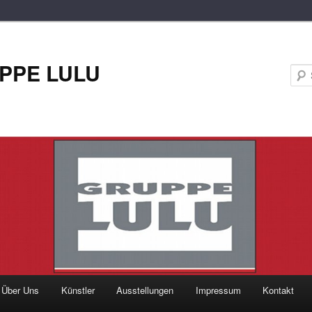
PPE LULU
Über Uns
Künstler
Ausstellungen
Impressum
Kontakt