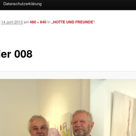
Datenschutzerklärung
t
14 Juni 2013
am
480 × 640
in
„HOTTE UND FREUNDE“
ier 008