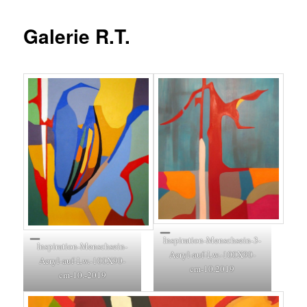
Galerie R.T.
Inspiration-Menschsein-3-
Inspiration-Menschsein-
Acryl-auf-Lw.-100X90-
Acryl-auf-Lw.-100X90-
cm-10.2019
cm-10.-2019